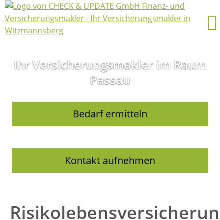
Ihr Versicherungsmakler im Raum
Passau
Bedarf ermitteln
Kontakt aufnehmen
Risikolebensversicheru