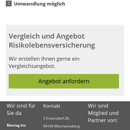
Umwandlung möglich
Vergleich und Angebot
Risikolebensversicherung
Wir erstellen Ihnen gerne ein
Vergleichsangebot.
Angebot anfordern
Wir sind für
Wir sind
Kontakt
Sie da
Mitglied und
Enzersdorf 26,
Partner von:
Montag bis
9
4104 Witzmannsberg