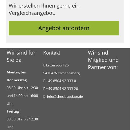
Wir erstellen Ihnen gerne ein
Vergleichsangebot.
Angebot anfordern
Wir sind für
Wir sind
Kontakt
Sie da
Mitglied und
Enzersdorf 26,
Partner von:
Montag bis
9
4104 Witzmannsberg
Donnerstag
+49 8504 92 333 0
08:30 Uhr bis 12:30
+
49 8504 92 333 20
und 14:00 bis 16:00
info@check-update.de
Uhr
Freitag
08:30 Uhr bis 12:30
Uhr