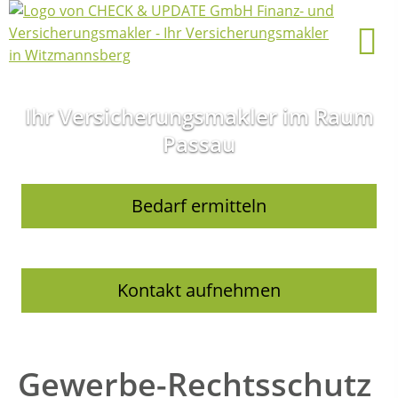
Ihr Versicherungsmakler im Raum
Passau
Bedarf ermitteln
Kontakt aufnehmen
Gewerbe-Rechtsschutz